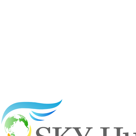
県岡谷市H様邸の太陽光パネルと蓄電池の設置工事です。ご