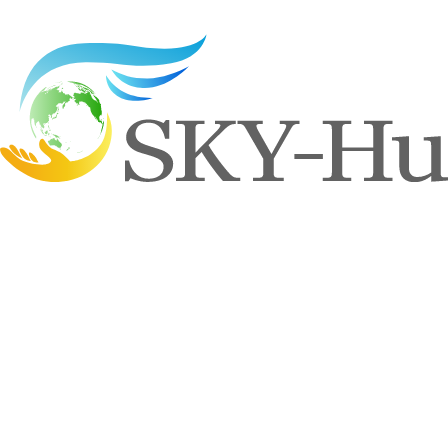
一覧へもどる
Contact us
お問い合わせ
太陽光発電システム、蓄電池、オール電化、V2Hシステム、
その他電気工事に関するご相談やお見積もりのご依頼は、こ
ちらからお気軽にご連絡ください。
お客様一人ひとりのご要望を丁寧に伺い、最適なプランを迅