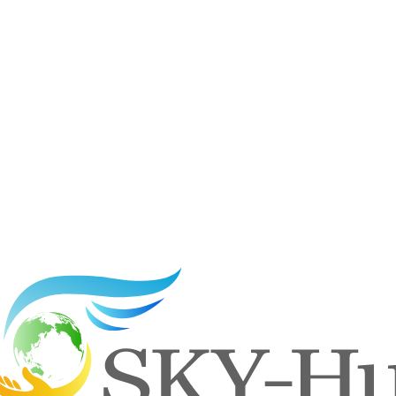
県西尾市N様邸の蓄電池入替工事です。入替えだけでももちろ