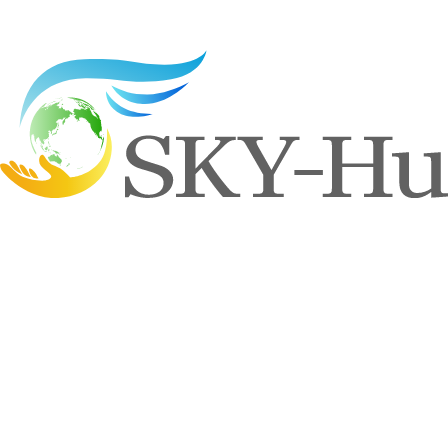
一覧へもどる
Contact us
お問い合わせ
太陽光発電システム、蓄電池、オール電化、V2Hシステム、
その他電気工事に関するご相談やお見積もりのご依頼は、こ
ちらからお気軽にご連絡ください。