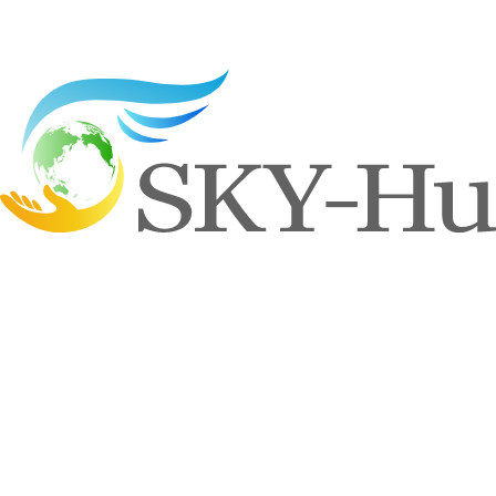
お祈りいたします。
一覧へもどる
Contact us
お問い合わせ
太陽光発電システム、蓄電池、オール電化、V2Hシステム、
その他電気工事に関するご相談やお見積もりのご依頼は、こ